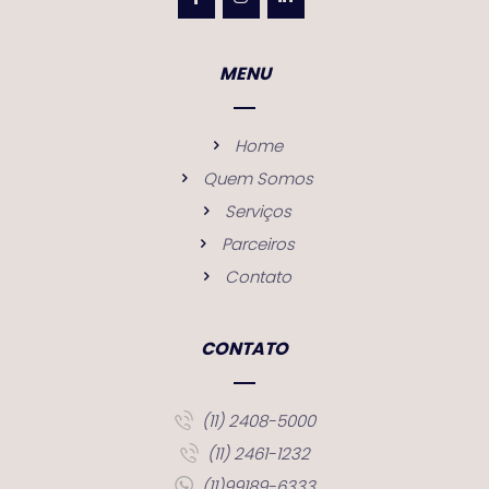
MENU
Home
Quem Somos
Serviços
Parceiros
Contato
CONTATO
(11) 2408-5000
(11) 2461-1232
(11)99189-6333