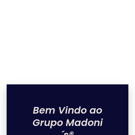
Bem Vindo ao
Grupo Madoni
´s®