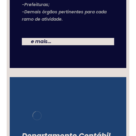
-Prefeituras;
-Demais órgãos pertinentes para cada
ramo de atividade.
e mais...
Departamento Contábil