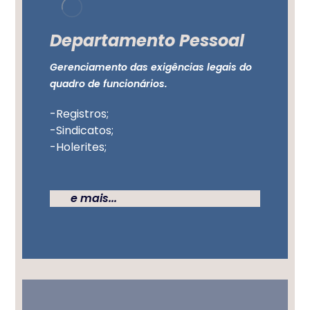
Departamento Pessoal
Gerenciamento das exigências legais do
quadro de funcionários.
-Registros;
-Sindicatos;
-Holerites;
e mais...