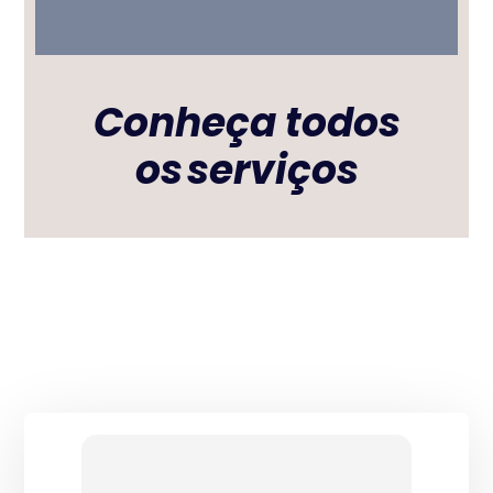
Conheça todos
os
serviços