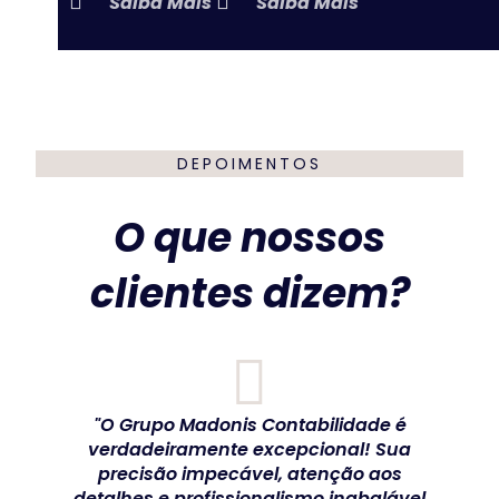
Saiba Mais
Saiba Mais
DEPOIMENTOS
O que nossos
clientes dizem?
"O Grupo Madonis Contabilidade é
verdadeiramente excepcional! Sua
precisão impecável, atenção aos
detalhes e profissionalismo inabalável