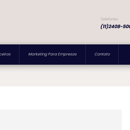
Telefones
(11)2408-50
ceiros
Marketing Para Empresas
Contato