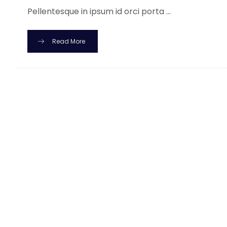
Pellentesque in ipsum id orci porta ...
Read More