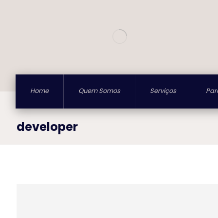
Home
Quem Somos
Serviços
Par
developer