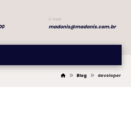
E-mail
00
madonis@madonis.com.br
Blog
developer