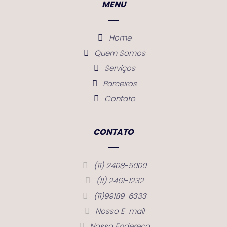
MENU
Home
Quem Somos
Serviços
Parceiros
Contato
CONTATO
(11) 2408-5000
(11) 2461-1232
(11)99189-6333
Nosso E-mail
Nosso Endereço