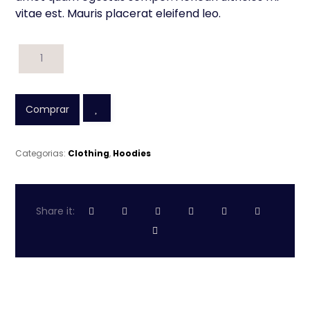
vitae est. Mauris placerat eleifend leo.
Comprar
Categorias:
Clothing
,
Hoodies