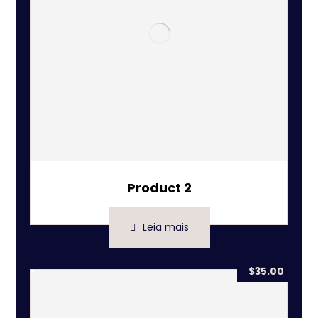
Product 2
Leia mais
$
35.00