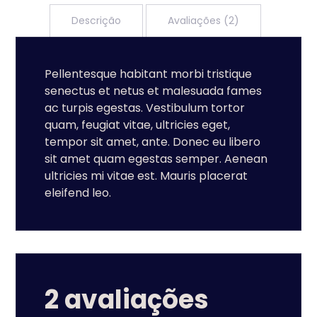
Descrição
Avaliações (2)
Pellentesque habitant morbi tristique
senectus et netus et malesuada fames
ac turpis egestas. Vestibulum tortor
quam, feugiat vitae, ultricies eget,
tempor sit amet, ante. Donec eu libero
sit amet quam egestas semper. Aenean
ultricies mi vitae est. Mauris placerat
eleifend leo.
2 avaliações