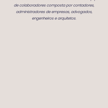
de colaboradores composta por contadores,
administradores de empresas, advogados,
engenheiros e arquitetos.
Home
Quem Somos
Serviços
Parceiros
Contato